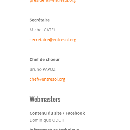
president@entresol.org
Secrétaire
Michel CATEL
secretaire@entresol.org
Chef de choeur
Bruno PAPOZ
chef@entresol.org
Webmasters
Contenu du site / Facebook
Dominique ODOIT
Infrastructure technique