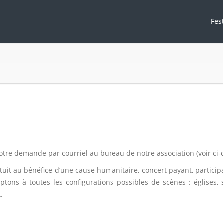
Fes
 votre demande par courriel au bureau de notre association (voir ci
uit au bénéfice d’une cause humanitaire, concert payant, participa
ons à toutes les configurations possibles de scènes : églises, s
.