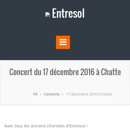
Entresol
Concert du 17 décembre 2016 à Chatte
FR
Concerts
17 décembre 2016 (Chatte)
Avec tous les anciens choristes d'Entresol !