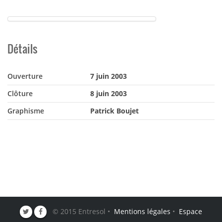
Détails
Ouverture
7 juin 2003
Clôture
8 juin 2003
Graphisme
Patrick Boujet
© 2015 Entresol •
Mentions légales
•
Espace