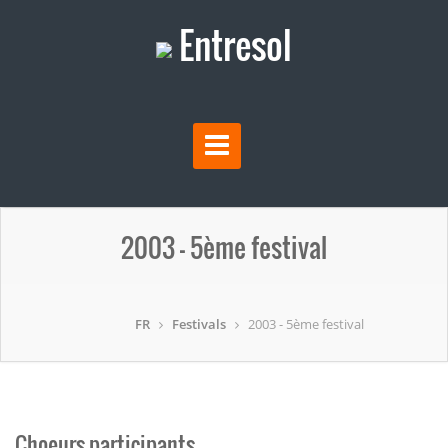
Entresol
2003 - 5ème festival
FR
Festivals
2003 - 5ème festival
Choeurs participants