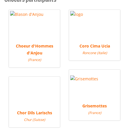
Choeur d'Hommes
Coro Cima Ucia
d'Anjou
Roncone (Italie)
(France)
Grisemottes
Chor Dils Larischs
(France)
Chur (Suisse)